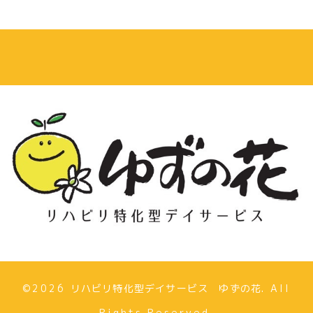
©2026
リハビリ特化型デイサービス ゆずの花
. All
Rights Reserved.