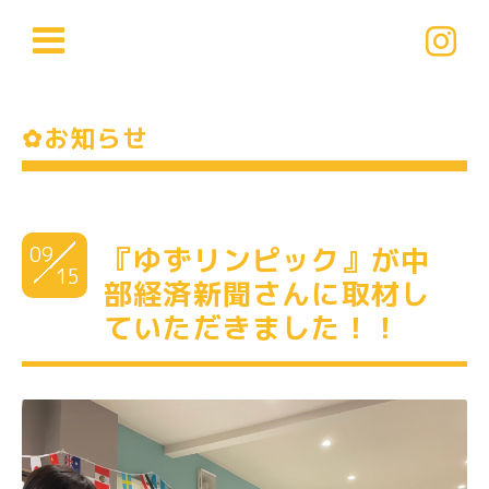
✿お知らせ
09
『ゆずリンピック』が中
15
部経済新聞さんに取材し
ていただきました！！