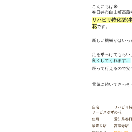
こんにちは☀︎
春日井市白山町高
リハビリ特化型(
花
です。
新しい機械がはいっ
足を乗っけてもらい
良くしてくれます。
座って行えるので安
電気に続いてさっそ
店名 リハビリ特化
サービスゆずの花
住所 愛知県春日井市
最寄り駅 高蔵寺駅