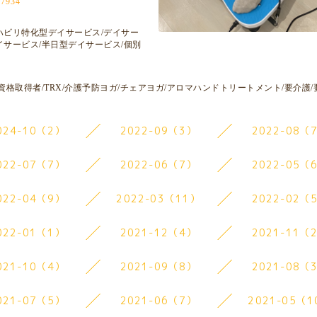
7934
ハビリ特化型デイサービス/デイサー
イサービス/半日型デイサービス/個別
資格取得者/TRX/介護予防ヨガ/チェアヨガ/アロマハンドトリートメント/要介護/
024-10（2）
2022-09（3）
2022-08（
022-07（7）
2022-06（7）
2022-05（
022-04（9）
2022-03（11）
2022-02（
022-01（1）
2021-12（4）
2021-11（
021-10（4）
2021-09（8）
2021-08（
021-07（5）
2021-06（7）
2021-05（1