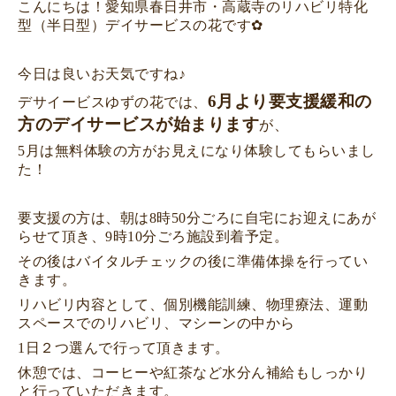
こんにちは！愛知県春日井市・高蔵寺のリハビリ特化
型（半日型）デイサービスの花です✿
今日は良いお天気ですね♪
6月より要支援緩和の
デサイービスゆずの花では、
方のデイサービスが始まります
が、
5月は無料体験の方がお見えになり体験してもらいまし
た！
要支援の方は、朝は8時50分ごろに自宅にお迎えにあが
らせて頂き、9時10分ごろ施設到着予定。
その後はバイタルチェックの後に準備体操を行ってい
きます。
リハビリ内容として、個別機能訓練、物理療法、運動
スペースでのリハビリ、マシーンの中から
1日２つ選んで行って頂きます。
休憩では、コーヒーや紅茶など水分ん補給もしっかり
と行っていただきます。