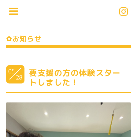
✿お知らせ
05
要支援の方の体験スター
28
トしました！