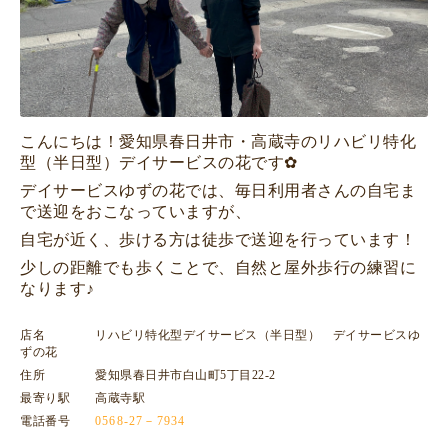
こんにちは！愛知県春日井市・高蔵寺のリハビリ特化
型（半日型）デイサービスの花です✿
デイサービスゆずの花では、毎日利用者さんの自宅ま
で送迎をおこなっていますが、
自宅が近く、歩ける方は徒歩で送迎を行っています！
少しの距離でも歩くことで、自然と屋外歩行の練習に
なります♪
店名 リハビリ特化型デイサービス（半日型） デイサービスゆ
ずの花
住所 愛知県春日井市白山町5丁目22-2
最寄り駅 高蔵寺駅
電話番号
0568-27－7934