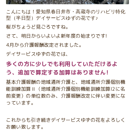
こんにちは！愛知県春日井市・高蔵寺のリハビリ特化
型（半日型）デイサービスゆずの花です♪
桜がちょうど見ごろですね。
さて、明日からいよいよ新年度の始まりです!
4月から介護報酬改定されました。
デイサービスゆずの花では、
多くの方に少しでも利用していただけるよ
う、追加で算定する加算はありません!
基本介護報酬の地域通所介護と、地域通所介護個別機
能訓練加算Ⅱ（地域通所介護個別機能訓練加算I2に名
前変更）の単位数のみ、介護報酬改定に伴い変更にな
っています。
これからも引き続きデイサービスゆずの花をよろしく
お願い致します。