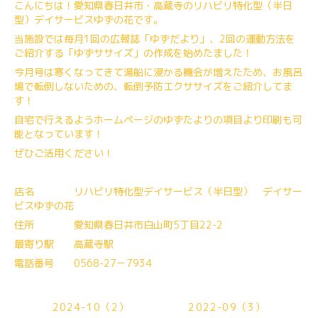
こんにちは！愛知県春日井市・高蔵寺のリハビリ特化型（半日
型）デイサービスゆずの花です。
当施設では毎月1回の広報誌「ゆずだより」、2回の運動方法を
ご紹介する「ゆずササイズ」の作成を始めたました！
今月号は寒くなってきて湯船に浸かる機会が増えたため、お風呂
場で転倒しないための、転倒予防エクササイズをご紹介してま
す！
自宅で行えるようホームページのゆずたよりの項目より印刷も可
能となっています！
ぜひご活用ください！
店名 リハビリ特化型デイサービス（半日型） デイサー
ビスゆずの花
住所 愛知県春日井市白山町5丁目22-2
最寄り駅 高蔵寺駅
電話番号 0568-27－7934
2024-10（2）
2022-09（3）