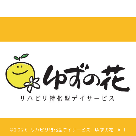
©2026
リハビリ特化型デイサービス ゆずの花
. All