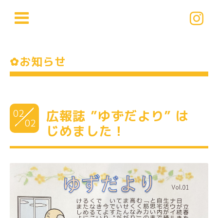
✿お知らせ
02
広報誌 ”ゆずだより” は
02
じめました！